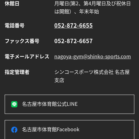
休館日
月曜日(第2、第4月曜日及び祝休日
じ
は開館）、年末年始
ま
り
052-872-6655
電話番号
ま
す】
052-872-6657
ファックス番号
電子メールアドレス
nagoya-gym@shinko-sports.com
指定管理者
シンコースポーツ株式会社 名古屋
支店
名古屋市体育館公式LINE
名古屋市体育館Facebook