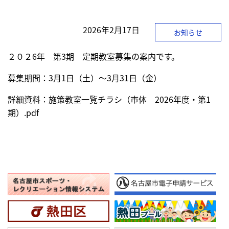
す】
ま
本
2026年
2月17日
お知らせ
文
へ]
２０２6年 第3期 定期教室募集の案内です。
募集期間：3月1日（土）～3月31日（金）
詳細資料：
施策教室一覧チラシ（市体 2026年度・第1
期）.pdf