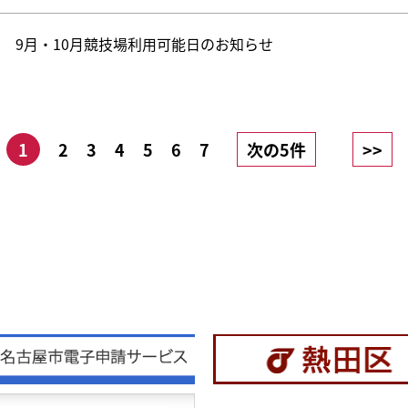
9月・10月競技場利用可能日のお知らせ
1
2
3
4
5
6
7
次の5件
>>