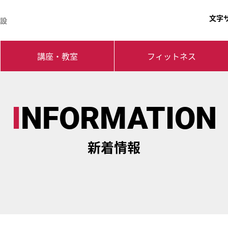
文字
設
講座・教室
フィットネス
INFORMATION
新着情報