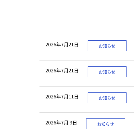
了
す】
ま
で
本
す】
文
へ]
2026年
7月21日
お知らせ
2026年
7月21日
お知らせ
2026年
7月11日
お知らせ
2026年
7月 3日
お知らせ