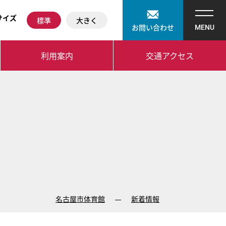
サイズ
標準
大きく
お問い合わせ
利用案内
交通アクセス
名古屋市体育館
新着情報